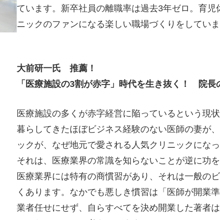
ています。新卒社員の離職率は過去3年ゼロ。育児
ニックのファンになる楽しい職場づくりをしていま
大前研一氏 推薦！
「医療施設の3割が赤字」時代を生き抜く！ 院長
医療施設の多くが赤字経営に陥っているという現状
暮らしてきたほぼビジネス経験のない医師の妻が、
ックが、なぜ地元で愛される人気クリニックにな
それは、医療業界の常識を知らないことが逆に功を
医療業界には特有の商慣習があり、それは一般のビ
くあります。なかでも悪しき慣習は「医師が開業準
業者任せにせず、自らすべてを決め開業した著者は