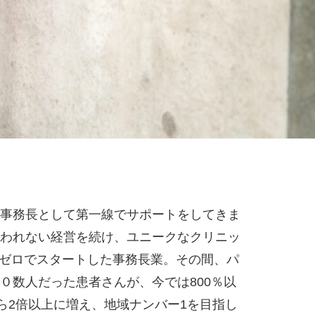
事務長として第一線でサポートをしてきま
われない経営を続け、ユニークなクリニ
ッ
識ゼロでスタートした事務長業。その間、パ
０数人だった患者さんが、今では800％以
ら2倍以上に増え、地域ナンバー1を目指し