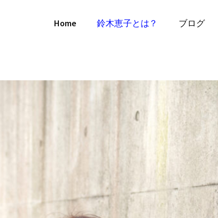
Home
鈴木恵子とは？
ブログ