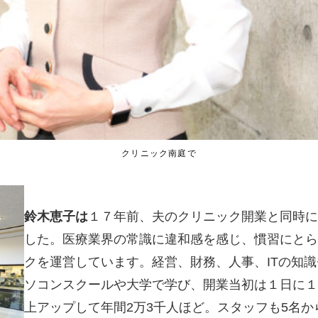
クリニック南庭で
鈴木恵子は
１７年前、夫のクリニック開業と同時に
した。医療業界の常識に違和感を感じ、慣習にとら
クを運営しています。経営、財務、人事、ITの知
ソコンスクールや大学で学び、開業当初は１日に１
上アップして年間2万3千人ほど。スタッフも5名か