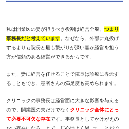
私は開業医の妻が担うべき役割は経営全般、
つまり
事務長だと考えています
。なぜなら、外部に丸投げ
するよりも院長と最も繋がりが深い妻が経営を担う
方が信頼のある経営ができるからです。
また、妻に経営を任せることで院長は診療に専念す
ることもでき、患者さんの満足度も高められます。
クリニックの事務長は経営面に大きな影響を与える
ので、開業医の夫だけでなく
クリニック全体にとっ
て必要不可欠な存在
です。事務長としてかけがえの
ない存在になることで、居心地よく過ごすことがで