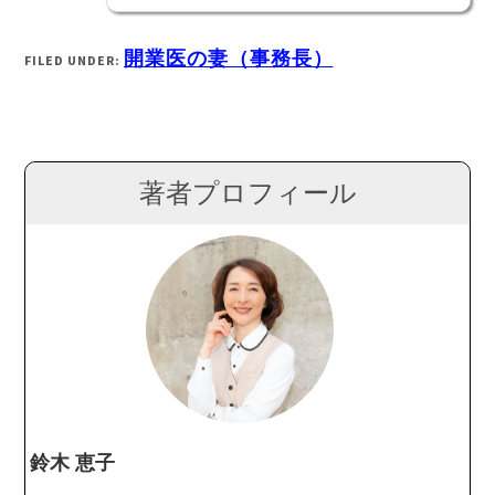
開業医の妻（事務長）
FILED UNDER:
著者プロフィール
鈴木 恵子