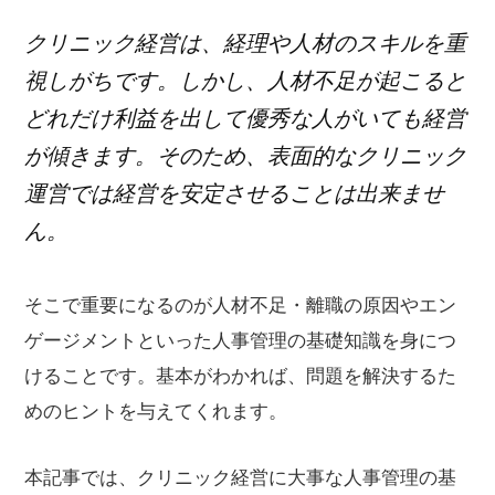
グ
クリニック経営は、経理や人材のスキルを重
視しがちです。しかし、人材不足が起こると
どれだけ利益を出して優秀な人がいても経営
が傾きます。そのため、表面的なクリニック
運営では経営を安定させることは出来ませ
ん。
そこで重要になるのが人材不足・離職の原因やエン
ゲージメントといった人事管理の基礎知識を身につ
けることです。基本がわかれば、問題を解決するた
めのヒントを与えてくれます。
本記事では、クリニック経営に大事な人事管理の基