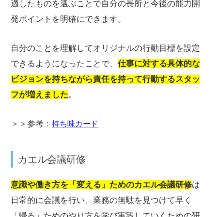
適したものを選ぶことで自分の長所と今後の能力開
発ポイントを明確にできます。
自分のことを理解してオリジナルの行動目標を設定
できるようになったことで、
仕事に対する具体的な
ビジョンを持ちながら責任を持って行動するスタッ
フが増えました
。
＞＞参考：
持ち味カード
カエル会議研修
意識や働き方を「変える」ためのカエル会議研修
は
日常的に会議を行い、業務の無駄を見つけて早く
「帰る」ためのやり方を学び実践していくための研